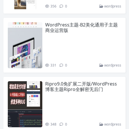
356
0
wordpress
WordPress主题-B2美化通用子主题
商业运营版
331
0
wordpress
Ripro9.0免扩展二开版/WordPress
博客主题Ripro全解密无后门
348
0
wordpress