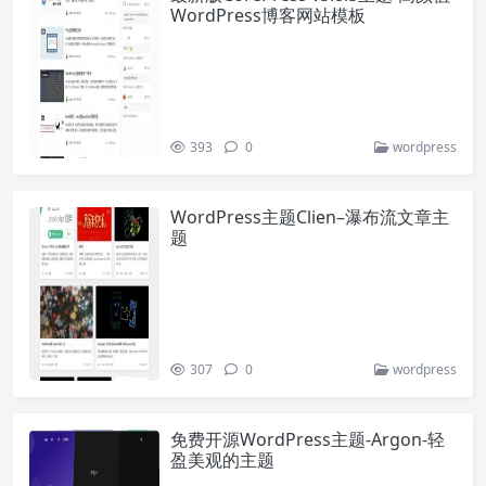
WordPress博客网站模板
393
0
wordpress
WordPress主题Clien–瀑布流文章主
题
307
0
wordpress
免费开源WordPress主题-Argon-轻
盈美观的主题