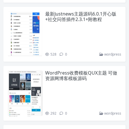
最新Justnews主题源码6.0.1开心版
+社交问答插件2.3.1+附教程
528
0
wordpress
WordPress收费模板QUX主题 可做
资源网博客模板源码
292
0
wordpress