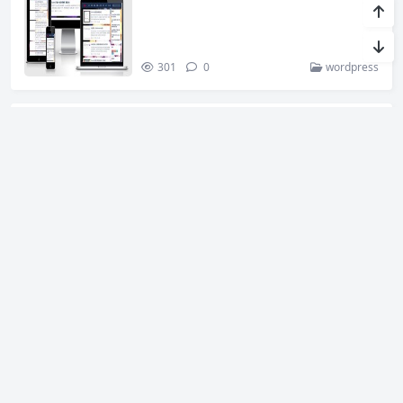
301
0
wordpress
仿抖你妹原版主题源码/仿抖音模式套
图WordPress图片主题模板
462
0
wordpress
精品网址导航主题整站源码 wordpre
ss模板 自适应手机端