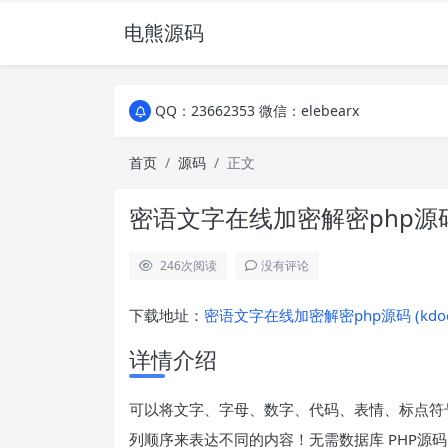
电熊源码
QQ：23662353 微信：elebearx
QQ：23662353 微信：elebearx
QQ：23662353 微信：elebearx
首页
源码
正文
密语文字在线加密解密php源
246
次阅读
没有评论
下载地址：
密语文字在线加密解密php源码 (kdocs
详情介绍
可以将文字、字母、数字、代码、表情、标点符
列顺序来表达不同的内容！无需数据库 PHP源码