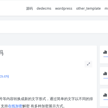
源码
dedecms
wordpress
other_template
m
码
.cn)
号等内容转换成新的文字形式，通过简单的文字以不同的排
 支持
在线加密
解密 有多种加密展示方式。