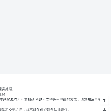
理员处理。
谅解！
本站资源均为可复制品,所以不支持任何理由的攻击，请熟知后再赞助下
摩学习交流之用，将不对任何资源负法律责任。