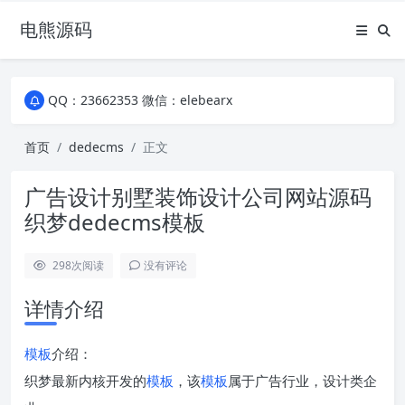
电熊源码
QQ：23662353 微信：elebearx
QQ：23662353 微信：elebearx
QQ：23662353 微信：elebearx
首页
dedecms
正文
广告设计别墅装饰设计公司网站源码
织梦dedecms模板
298
次阅读
没有评论
详情介绍
模板
介绍：
织梦最新内核开发的
模板
，该
模板
属于广告行业，设计类企