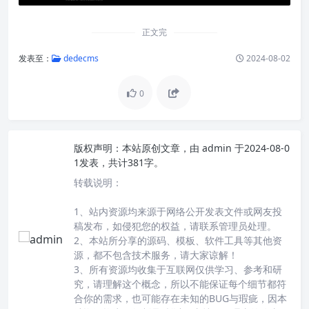
正文完
发表至：
dedecms
2024-08-02
0
版权声明：
本站原创文章，由
admin
于2024-08-0
1发表，共计381字。
转载说明：
1、站内资源均来源于网络公开发表文件或网友投
稿发布，如侵犯您的权益，请联系管理员处理。
2、本站所分享的源码、模板、软件工具等其他资
源，都不包含技术服务，请大家谅解！
3、所有资源均收集于互联网仅供学习、参考和研
究，请理解这个概念，所以不能保证每个细节都符
合你的需求，也可能存在未知的BUG与瑕疵，因本