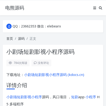
电熊源码
QQ：23662353 微信：elebearx
QQ：23662353 微信：elebearx
QQ：23662353 微信：elebearx
首页
源码
正文
小剧场短剧影视小程序源码
784
次阅读
没有评论
下载地址：
小剧场短剧影视小程序源码 (kdocs.cn)
详情介绍
小剧场
短剧
影视
小程序
源码，风口项目 ，
短剧
app
小程序
H
5 多端程序