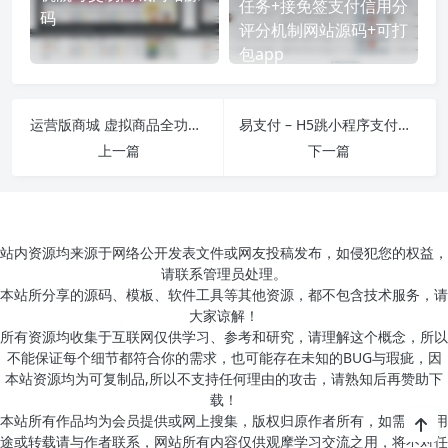
任务+接免签支付信用分
码
评分机制网站源码+可打
包app
运营版商城 虚拟商品全功能商城 全能商城小程序 智慧商城系统 全品类百货商城
易支付 – H5跳小程序支付源码 原生+uni-app
上一篇
下一篇
站内资源均来源于网络公开发表文件或网友投稿发布，如侵犯您的权益，
请联系管理员处理。
本站所分享的源码、模板、软件工具等其他资源，都不包含技术服务，请
大家谅解！
所有资源均收集于互联网仅供学习、参考和研究，请理解这个概念，所以
不能保证每个细节都符合你的需求，也可能存在未知的BUG与瑕疵，因
本站资源均为可复制品,所以不支持任何理由的攻击，请熟知后再赞助下
载！
本站所有作品均为会员提供或网上搜集，版权归原作者所有，如需商业用
途或转载请与作者联系，网站所有内容仅供观摩学习交流之用，将不对任