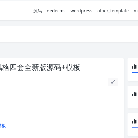
源码
dedecms
wordpress
other_template
m
多风格四套全新版源码+模板
模板