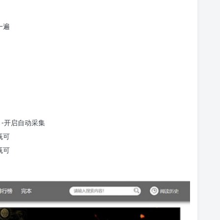
置一遍
恢复” -开启自动采集
的既可
的既可