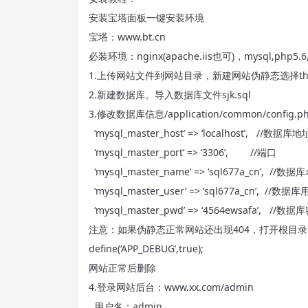
安装宝塔面板一键安装环境
宝塔：www.bt.cn
必装环境：nginx(apache.iis也可)，mysql,php5.6
1.上传网站文件到网站目录，新建网站伪静态选择thi
2.新建数据库。导入数据库文件sjk.sql
3.修改数据库信息/application/common/config.p
‘mysql_master_host’ => ‘localhost’, //
‘mysql_master_port’ => ‘3306’, //端口
‘mysql_master_name’ => ‘sql677a_cn’, //数
‘mysql_master_user’ => ‘sql677a_cn’, //数据
‘mysql_master_pwd’ => ‘4564ewsafa’, //数
注意：如果伪静态正常网站还出现404，打开根目录in
define(‘APP_DEBUG’,true);
网站正常后删除
4.登录网站后台：www.xx.com/admin
用户名：admin