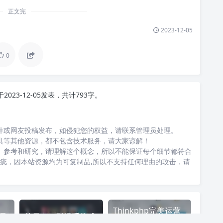
正文完
2023-12-05
0
于2023-12-05发表，共计793字。
件或网友投稿发布，如侵犯您的权益，请联系管理员处理。
具等其他资源，都不包含技术服务，请大家谅解！
、参考和研究，请理解这个概念，所以不能保证每个细节都符合
瑕疵，因本站资源均为可复制品,所以不支持任何理由的攻击，请
Thinkphp完美运营
最
苹果cms影视系统成
版/抖音/快手/微视/