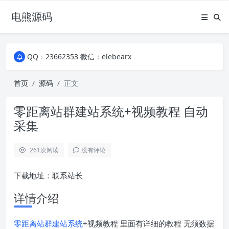
电熊源码
QQ：23662353 微信：elebearx
QQ：23662353 微信：elebearx
QQ：23662353 微信：elebearx
首页
源码
正文
零距离站群建站系统+视频教程 自动
采集
261
次阅读
没有评论
下载地址：联系站长
详情介绍
零距离
站群
建站系统
+视频教程 里面有详细的教程 无须数据