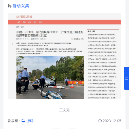
库
自动采集
正文完
发表至：
源码
2023-12-05