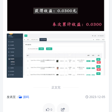
正文完
发表至：
源码
2023-12-05
0