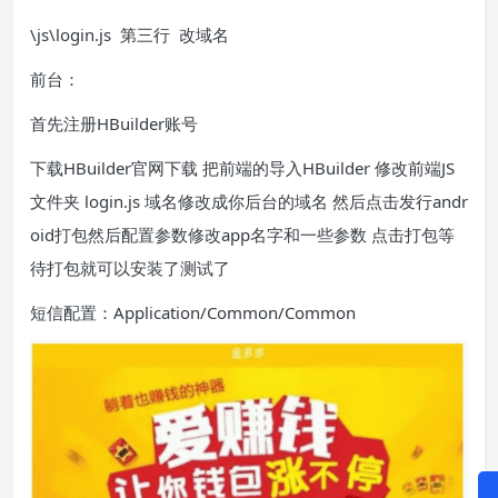
\js\login.js 第三行 改域名
前台：
首先注册HBuilder账号
下载HBuilder官网下载 把前端的导入HBuilder 修改前端JS
文件夹 login.js 域名修改成你后台的域名 然后点击发行andr
oid打包然后配置参数修改app名字和一些参数 点击打包等
待打包就可以安装了测试了
短信配置：Application/Common/Common