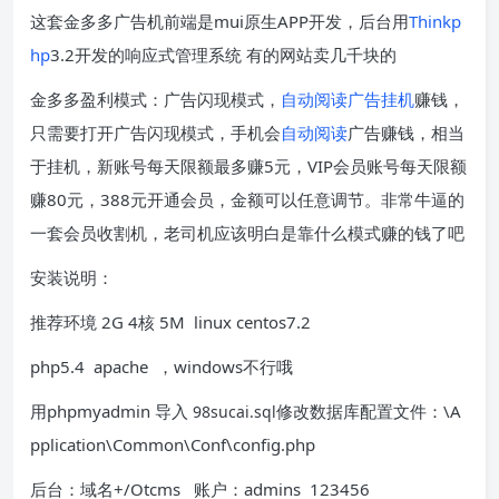
这套金多多广告机前端是mui原生APP开发，后台用
Thinkp
hp
3.2开发的响应式管理系统 有的网站卖几千块的
金多多盈利模式：广告闪现模式，
自动阅读
广告挂机
赚钱，
只需要打开广告闪现模式，手机会
自动阅读
广告赚钱，相当
于挂机，新账号每天限额最多赚5元，VIP会员账号每天限额
赚80元，388元开通会员，金额可以任意调节。非常牛逼的
一套会员收割机，老司机应该明白是靠什么模式赚的钱了吧
安装说明：
推荐环境 2G 4核 5M linux centos7.2
php5.4 apache ，windows不行哦
用phpmyadmin 导入
修改数据库配置文件：\A
98sucai.sql
pplication\Common\Conf\config.php
后台：域名+/Otcms 账户：admins 123456