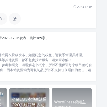
2023-12-05
0
于2023-12-05发表，共计189字。
件或网友投稿发布，如侵犯您的权益，请联系管理员处理。
具等其他资源，都不包含技术服务，请大家谅解！
、参考和研究，请理解这个概念，所以不能保证每个细节都符合
瑕疵，因本站资源均为可复制品,所以不支持任何理由的攻击，请
版
验
小猪CMS本地生活通
WordPress视频主
不
O2O系统源码 多城