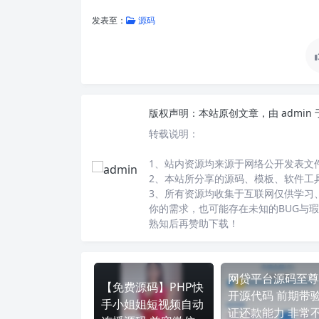
发表至：
源码
版权声明：
本站原创文章，由
admin
转载说明：
1、站内资源均来源于网络公开发表文
2、本站所分享的源码、模板、软件工
3、所有资源均收集于互联网仅供学习
你的需求，也可能存在未知的BUG与
熟知后再赞助下载！
网贷平台源码至尊
【免费源码】PHP快
开源代码 前期带
手小姐姐短视频自动
证还款能力 非常