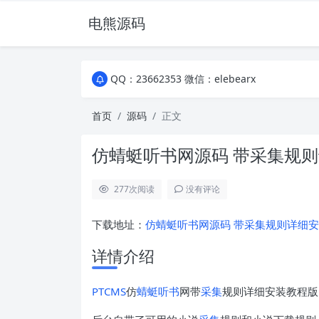
电熊源码
QQ：23662353 微信：elebearx
QQ：23662353 微信：elebearx
QQ：23662353 微信：elebearx
首页
源码
正文
仿蜻蜓听书网源码 带采集规则
277
次阅读
没有评论
下载地址：
仿蜻蜓听书网源码 带采集规则详细安装教程版
详情介绍
PTCMS
仿
蜻蜓听书
网带
采集
规则详细安装教程版