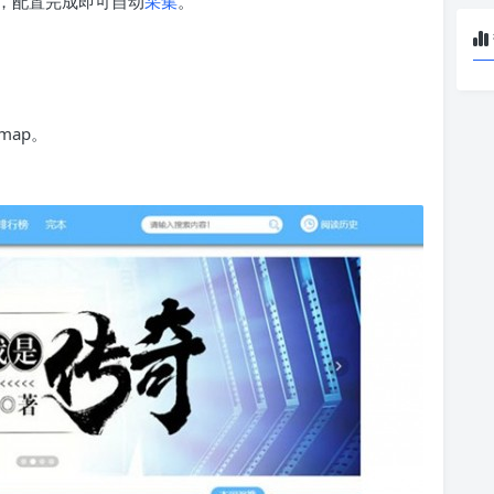
，配置完成即可自动
采集
。
map。