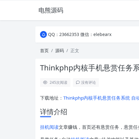
电熊源码
QQ：23662353 微信：elebearx
QQ：23662353 微信：elebearx
QQ：23662353 微信：elebearx
首页
源码
正文
Thinkphp内核手机悬赏任
245
次阅读
没有评论
下载地址：
Thinkphp内核手机悬赏任务系统 自动
详情介绍
挂机阅读
文章赚钱，首页还有悬赏任务，悬赏任