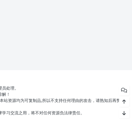
理员处理。
谅解！
本站资源均为可复制品,所以不支持任何理由的攻击，请熟知后再赞助下
摩学习交流之用，将不对任何资源负法律责任。