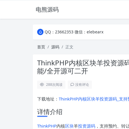
电熊源码
QQ：23662353 微信：elebearx
QQ：23662353 微信：elebearx
QQ：23662353 微信：elebearx
首页
源码
正文
ThinkPHP内核区块羊投资
能/全开源可二开
288
次阅读
没有评论
下载地址：
ThinkPHP内核区块羊投资源码_支持
详情介绍
ThinkPHP
内核
区块
羊
投资源码
，支持预约、转