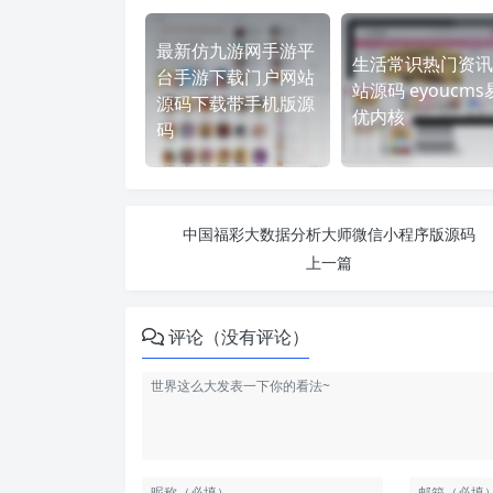
最新仿九游网手游平
生活常识热门资讯
台手游下载门户网站
站源码 eyoucms
源码下载带手机版源
优内核
码
中国福彩大数据分析大师微信小程序版源码
上一篇
评论（没有评论）