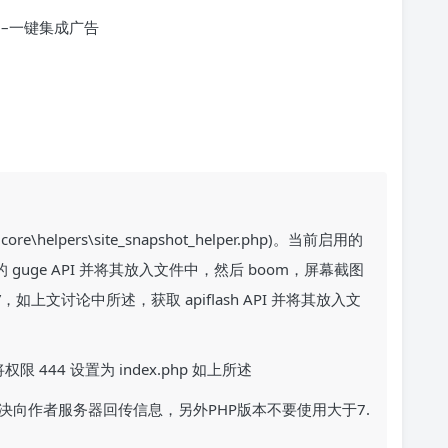
–一键集成广告
helpers\site_snapshot_helper.php)。当前启用的
的 guge API 并将其放入文件中，然后 boom，屏幕截图
”，如上文讨论中所述，获取 apiflash API 并将其放入文
 444 设置为 index.php 如上所述
向作者服务器回传信息，另外PHP版本不要使用大于7.