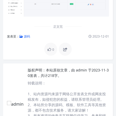
正文完
发表至：
源码
2023-12-01
0
版权声明：
本站原创文章，由
admin
于2023-11-3
0发表，共计218字。
转载说明：
1、站内资源均来源于网络公开发表文件或网友投
稿发布，如侵犯您的权益，请联系管理员处理。
2、本站所分享的源码、模板、软件工具等其他资
源，都不包含技术服务，请大家谅解！
3、所有资源均收集于互联网仅供学习、参考和研