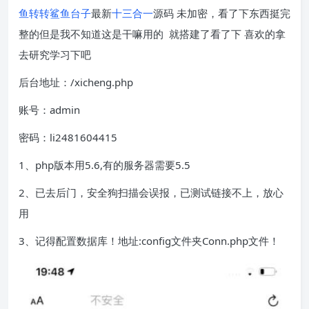
鱼转转
鲨鱼台子
最新
十三合一
源码 未加密，看了下东西挺完
整的但是我不知道这是干嘛用的 就搭建了看了下 喜欢的拿
去研究学习下吧
后台地址：/xicheng.php
账号：admin
密码：li2481604415
1、php版本用5.6,有的服务器需要5.5
2、已去后门，安全狗扫描会误报，已测试链接不上，放心
用
3、记得配置数据库！地址:config文件夹Conn.php文件！