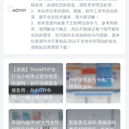
稿发布，如侵犯您的权益，请联系管理员处理。
2、本站所分享的源码、模板、软件工具等其他资
源，都不包含技术服务，请大家谅解！
3、所有资源均收集于互联网仅供学习、参考和研
究，请理解这个概念，所以不能保证每个细节都符
合你的需求，也可能存在未知的BUG与瑕疵，因本
站资源均为可复制品,所以不支持任何理由的攻击，
请熟知后再赞助下载！
【亲测】ThinkPHP全
行业小程序运营管理系
PHP带后台号卡推广管
统源码，各行业模版直
理系统源码
接套用，自由DIY布
局，一键生成小程序
帝国内核/PHP大气女性
新版黄瓜源码 视频源码