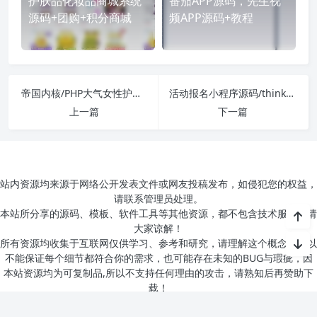
护肤品化妆品商城系统
番茄APP源码，先生视
源码+团购+积分商城
频APP源码+教程
帝国内核/PHP大气女性护肤品化妆品商城系统源码+团购+积分商城
活动报名小程序源码/thinkphp后台管理报名小程序源码
上一篇
下一篇
站内资源均来源于网络公开发表文件或网友投稿发布，如侵犯您的权益，
请联系管理员处理。
本站所分享的源码、模板、软件工具等其他资源，都不包含技术服务，请
大家谅解！
所有资源均收集于互联网仅供学习、参考和研究，请理解这个概念，所以
不能保证每个细节都符合你的需求，也可能存在未知的BUG与瑕疵，因
本站资源均为可复制品,所以不支持任何理由的攻击，请熟知后再赞助下
载！
本站所有作品均为会员提供或网上搜集，版权归原作者所有，如需商业用