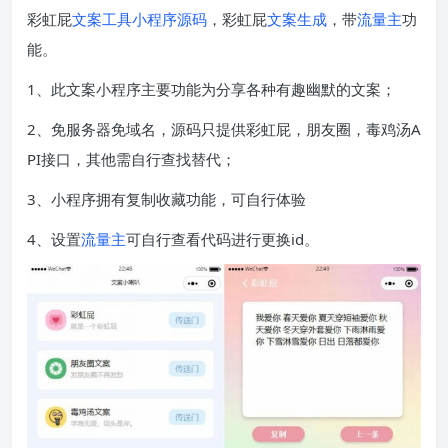
彩虹屁
文案工具
小程序源码
，彩虹屁
文案生成
，带
流量主
功
能。
1、此文案小程序主要功能为分享各种有趣幽默的文案；
2、免服务器免域名，源码只提供彩虹屁，朋友圈，毒鸡汤A
PI接口，其他需自行查找替代；
3、小程序拥有复制收藏功能，可自行体验
4、设置
流量主
可自行查看代码进行更换id。