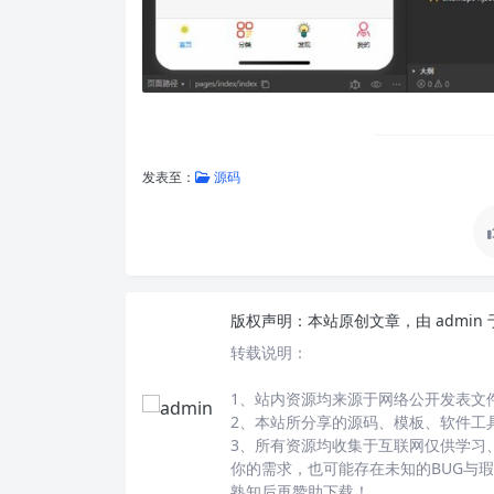
发表至：
源码
版权声明：
本站原创文章，由
admin
转载说明：
1、站内资源均来源于网络公开发表文
2、本站所分享的源码、模板、软件工
3、所有资源均收集于互联网仅供学习
你的需求，也可能存在未知的BUG与
熟知后再赞助下载！