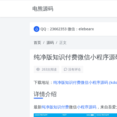
电熊源码
QQ：23662353 微信：elebearx
QQ：23662353 微信：elebearx
QQ：23662353 微信：elebearx
首页
源码
正文
纯净版知识付费微信小程序源
263
次阅读
没有评论
下载地址：
纯净版知识付费微信小程序源码 (kdocs
详情介绍
最新
纯净版
知识付费
微信
小程序源码
，来自吾爱