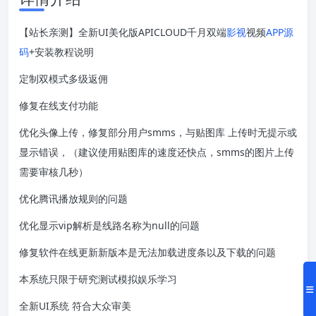
【站长亲测】全新UI美化版APICLOUD千月双端
影视
视频
APP源
码
+安装教程说明
定制双模式多级返佣
修复在线支付功能
优化头像上传，修复部分用户smms，与贴图库 上传时无提示或
显示错误，（建议使用贴图库的速度还快点，smms的图片上传
需要审核几秒）
优化腾讯播放规则的问题
优化显示vip解析是线路名称为null的问题
修复软件在线更新新版本是无法加载进度条以及下载的问题
本系统只限于研究测试模拟娱乐学习
全新UI系统 符合大众审美