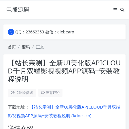
电熊源码
QQ：23662353 微信：elebearx
QQ：23662353 微信：elebearx
QQ：23662353 微信：elebearx
首页
源码
正文
【站长亲测】全新UI美化版APICLOU
D千月双端影视视频APP源码+安装教
程说明
264
次阅读
没有评论
下载地址：
【站长亲测】全新UI美化版APICLOUD千月双端
影视视频APP源码+安装教程说明 (kdocs.cn)
详情介绍