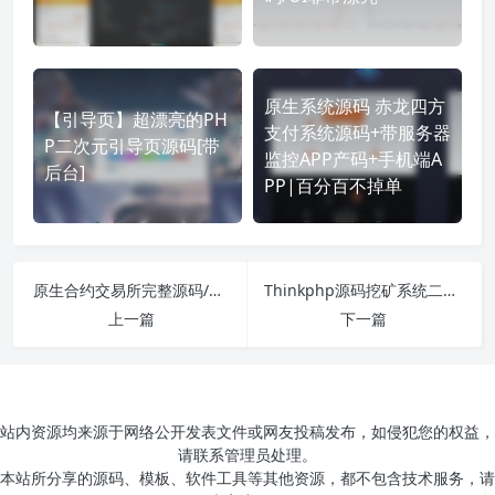
原生系统源码 赤龙四方
【引导页】超漂亮的PH
支付系统源码+带服务器
P二次元引导页源码[带
监控APP产码+手机端A
后台]
PP|百分百不掉单
原生合约交易所完整源码/原生安卓源码+IOS端源码/币币+OTC承兑商+永续合约
Thinkphp源码挖矿系统二开区块挖矿源码
上一篇
下一篇
站内资源均来源于网络公开发表文件或网友投稿发布，如侵犯您的权益，
请联系管理员处理。
本站所分享的源码、模板、软件工具等其他资源，都不包含技术服务，请