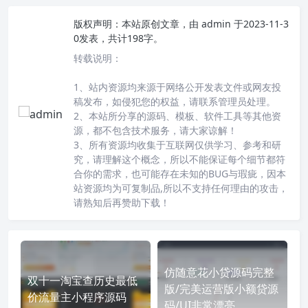
版权声明：
本站原创文章，由
admin
于2023-11-3
0发表，共计198字。
转载说明：
1、站内资源均来源于网络公开发表文件或网友投
稿发布，如侵犯您的权益，请联系管理员处理。
2、本站所分享的源码、模板、软件工具等其他资
源，都不包含技术服务，请大家谅解！
3、所有资源均收集于互联网仅供学习、参考和研
究，请理解这个概念，所以不能保证每个细节都符
合你的需求，也可能存在未知的BUG与瑕疵，因本
站资源均为可复制品,所以不支持任何理由的攻击，
请熟知后再赞助下载！
仿随意花小贷源码完整
双十一淘宝查历史最低
版/完美运营版小额贷源
价流量主小程序源码
码/UI非常漂亮